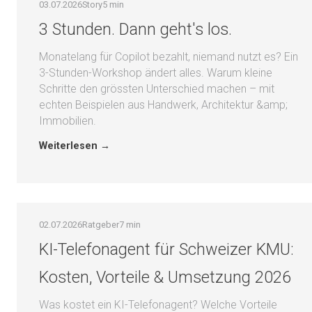
03.07.2026
Story
5 min
3 Stunden. Dann geht's los.
Monatelang für Copilot bezahlt, niemand nutzt es? Ein
3-Stunden-Workshop ändert alles. Warum kleine
Schritte den grössten Unterschied machen – mit
echten Beispielen aus Handwerk, Architektur &amp;
Immobilien.
Weiterlesen →
02.07.2026
Ratgeber
7 min
KI-Telefonagent für Schweizer KMU:
Kosten, Vorteile & Umsetzung 2026
Was kostet ein KI-Telefonagent? Welche Vorteile