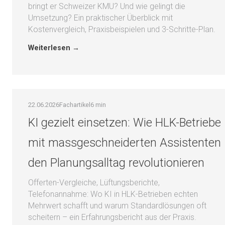
bringt er Schweizer KMU? Und wie gelingt die
Umsetzung? Ein praktischer Überblick mit
Kostenvergleich, Praxisbeispielen und 3-Schritte-Plan.
Weiterlesen →
22.06.2026
Fachartikel
6 min
KI gezielt einsetzen: Wie HLK-Betriebe
mit massgeschneiderten Assistenten
den Planungsalltag revolutionieren
Offerten-Vergleiche, Lüftungsberichte,
Telefonannahme: Wo KI in HLK-Betrieben echten
Mehrwert schafft und warum Standardlösungen oft
scheitern – ein Erfahrungsbericht aus der Praxis.