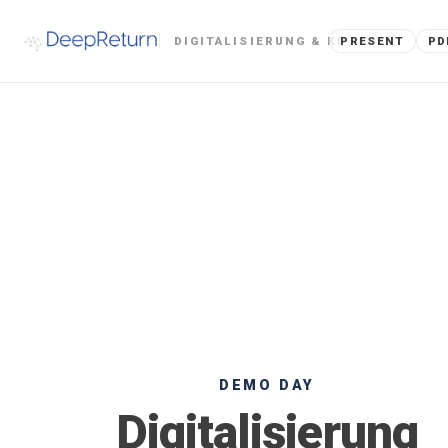
PRESENT
PD
DIGITALISIERUNG & KI
DEMO DAY
Digitalisierung